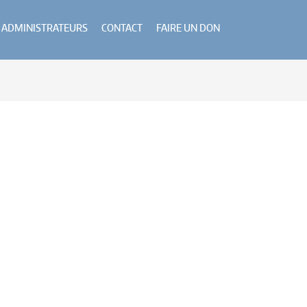
ADMINISTRATEURS
CONTACT
FAIRE UN DON