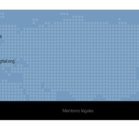
s
ital.org
Mentions légales