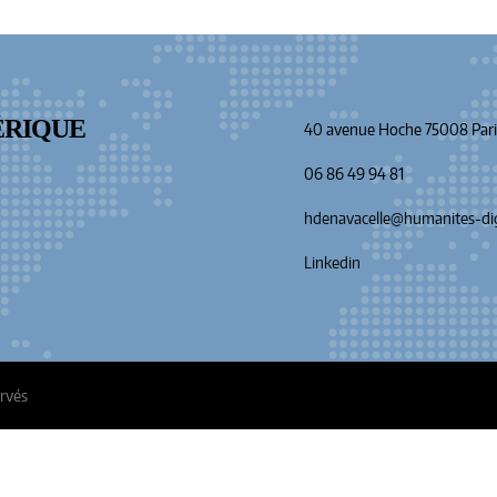
ÉRIQUE
40 avenue Hoche 75008 Pari
06 86 49 94 81
hdenavacelle@humanites-dig
Linkedin
ervés