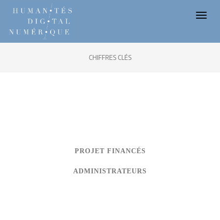
Toggl
naviga
CHIFFRES CLÉS
PROJET FINANCÉS
ADMINISTRATEURS