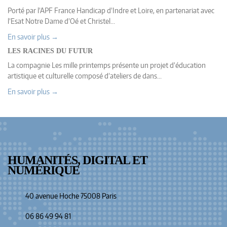
Porté par l’APF France Handicap d’Indre et Loire, en partenariat avec
l’Esat Notre Dame d’Oé et Christel...
En savoir plus →
LES RACINES DU FUTUR
La compagnie Les mille printemps présente un projet d’éducation
artistique et culturelle composé d’ateliers de dans...
En savoir plus →
HUMANITÉS, DIGITAL ET
NUMÉRIQUE
40 avenue Hoche 75008 Paris
06 86 49 94 81