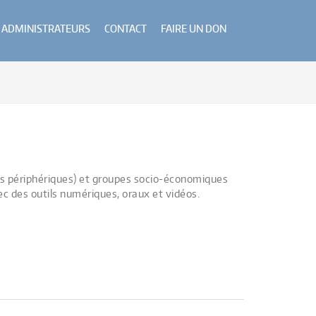
ADMINISTRATEURS
CONTACT
FAIRE UN DON
ces périphériques) et groupes socio-économiques
vec des outils numériques, oraux et vidéos.