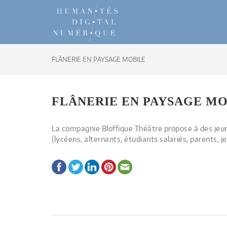
FLÂNERIE EN PAYSAGE MOBILE
FLÂNERIE EN PAYSAGE M
La compagnie Blöffique Théâtre propose à des jeune
(lycéens, alternants, étudiants salariés, parents, j