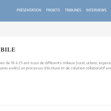
PRÉSENTATION
PROJETS
TRIBUNES
INTERVIEWS
OBILE
s de 16 à 25 ans issus de différents milieux (rural, urbain, espa
eunes exilés) un processus d’écriture et de création collaboratif a