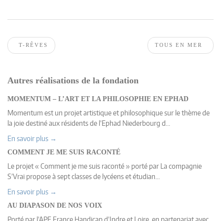
T-RÊVES
TOUS EN MER
Autres réalisations de la fondation
MOMENTUM – L’ART ET LA PHILOSOPHIE EN EPHAD
Momentum est un projet artistique et philosophique sur le thème de
la joie destiné aux résidents de l’Ephad Niederbourg d...
En savoir plus →
COMMENT JE ME SUIS RACONTÉ
Le projet « Comment je me suis raconté » porté par La compagnie
S’Vrai propose à sept classes de lycéens et étudian...
En savoir plus →
AU DIAPASON DE NOS VOIX
Porté par l’APF France Handicap d’Indre et Loire, en partenariat avec