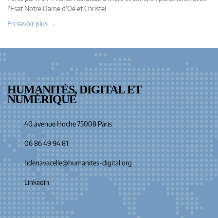
l’Esat Notre Dame d’Oé et Christel...
En savoir plus →
HUMANITÉS, DIGITAL ET
NUMÉRIQUE
40 avenue Hoche 75008 Paris
06 86 49 94 81
hdenavacelle@humanites-digital.org
Linkedin